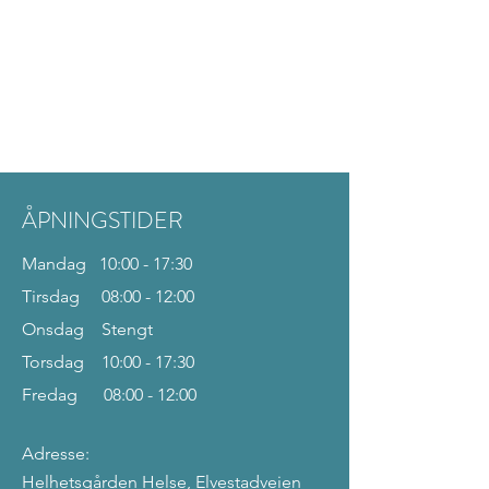
ÅPNINGSTIDER
Mandag 10:00 - 17:30
Tirsdag 08:00 - 12:00
Onsdag Stengt
Torsdag 10:00 - 17:30
Fredag 08:00 - 12:00
Adresse:
Helhetsgården Helse, Elvestadveien