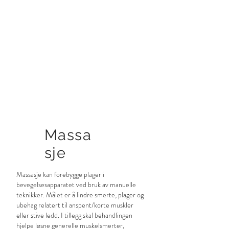
Massa
sje
Massasje kan forebygge plager i
bevegelsesapparatet ved bruk av manuelle
teknikker. Målet er å lindre smerte, plager og
ubehag relatert til anspent/korte muskler
eller stive ledd. I tillegg skal behandlingen
hjelpe løsne generelle muskelsmerter,