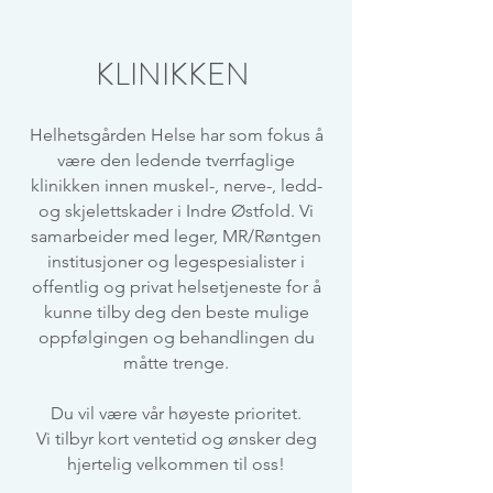
KLINIKKEN
Helhetsgården Helse har som fokus å
være den ledende tverrfaglige
klinikken innen muskel-, nerve-, ledd-
og skjelettskader i Indre Østfold.
Vi
samarbeider med leger, MR/Røntgen
institusjoner og legespesialister i
offentlig og privat helsetjeneste for å
kunne tilby deg den beste mulige
oppfølgingen og behandlingen du
måtte trenge.
Du vil være vår høyeste prioritet.
Vi tilbyr kort ventetid og ønsker deg
hjertelig velkommen til oss!