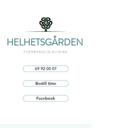
HELHETSGÅRDEN
TVERRFAGLIG KLINIKK
69 92 00 07
Bestill time
Facebook