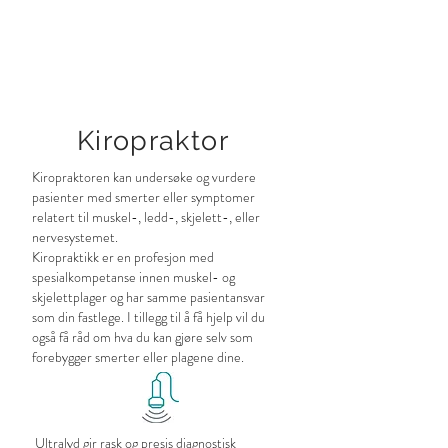
Kiropraktor
Kiropraktoren kan undersøke og vurdere
pasienter med smerter eller symptomer
relatert til muskel-, ledd-, skjelett-, eller
nervesystemet.
Kiropraktikk er en profesjon med
spesialkompetanse innen muskel- og
skjelettplager og har samme pasientansvar
som din fastlege. I tillegg til å få hjelp vil du
også få råd om hva du kan gjøre selv som
forebygger smerter eller plagene dine.
Ultralyd gir rask og presis diagnostisk