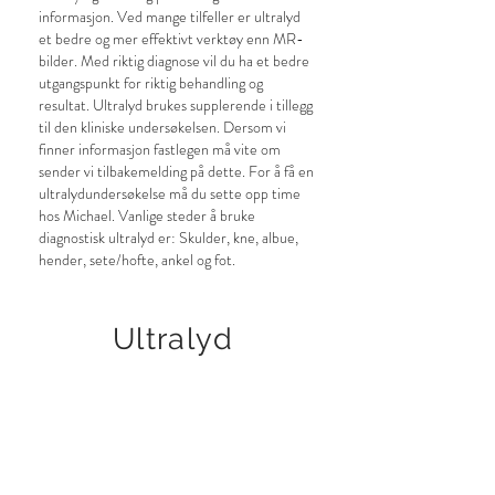
informasjon. Ved mange tilfeller er ultralyd
et bedre og mer effektivt verktøy enn MR-
bilder. Med riktig diagnose vil du ha et bedre
utgangspunkt for riktig behandling og
resultat. Ultralyd brukes supplerende i tillegg
til den kliniske undersøkelsen. Dersom vi
finner informasjon fastlegen må vite om
sender vi tilbakemelding på dette. For å få en
ultralydundersøkelse må du sette opp time
hos Michael. Vanlige steder å bruke
diagnostisk ultralyd er: Skulder, kne, albue,
hender, sete/hofte, ankel og fot.
Ultralyd