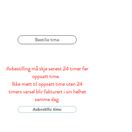
150,-
Bestille time
Avbestilling må skje senest 24 timer før
oppsatt time.
Ikke møtt til oppsatt time uten 24
timers varsel blir fakturert i sin helhet
samme dag.
Avbestille time