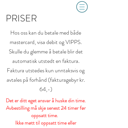
PRISER
Hos oss kan du betale med både
mastercard, visa debit og VIPPS.
Skulle du glemme å betale blir det
automatisk utstedt en faktura.
Faktura utstedes kun unntaksvis og
avtales på forhånd (fakturagebyr kr.
64,-)
Det er ditt eget ansvar å huske din time.
Avbestilling må skje senest 24 timer før
oppsatt time.
Ikke møtt til oppsatt time eller