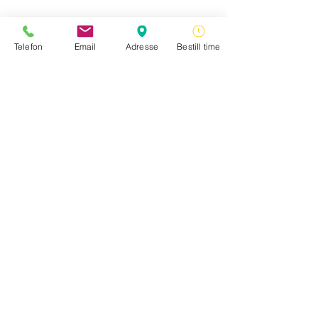
være.
Telefon
Email
Adresse
Bestill time
Varer