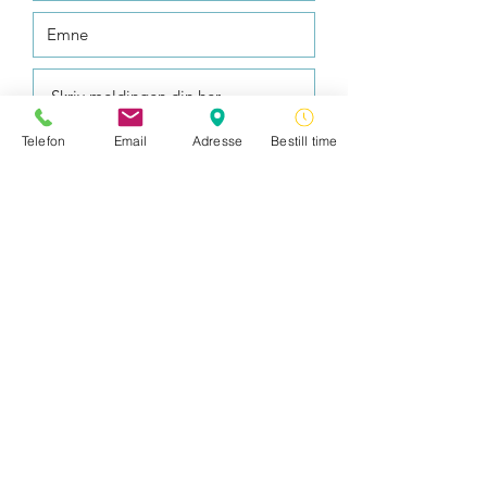
Telefon
Email
Adresse
Bestill time
Send inn