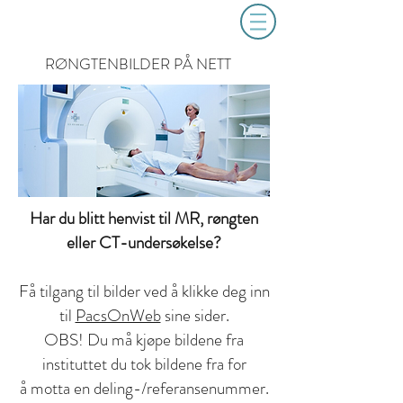
RØNGTENBILDER PÅ NETT
Har du blitt henvist til MR, røngten
eller CT-undersøkelse?
Få tilgang til bilder ved å klikke deg inn
til
PacsOnWeb
sine sider.
OBS! Du må kjøpe bildene fra
instituttet du tok bildene fra for
å motta en deling-/referansenummer.