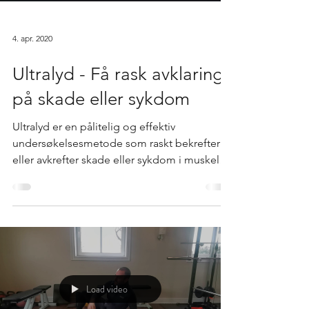
4. apr. 2020
Ultralyd - Få rask avklaring
på skade eller sykdom
Ultralyd er en pålitelig og effektiv
undersøkelsesmetode som raskt bekrefter
eller avkrefter skade eller sykdom i muskel-
og...