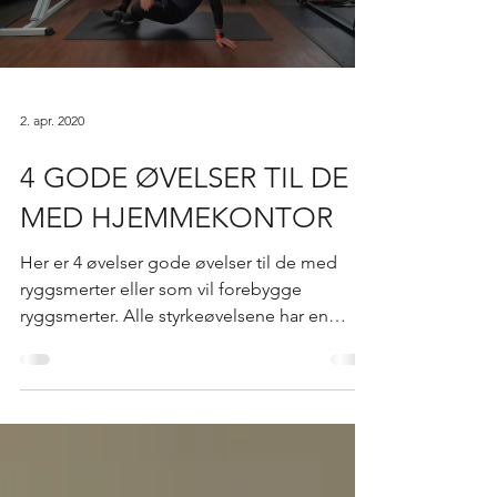
Load video
2. apr. 2020
4 GODE ØVELSER TIL DE
MED HJEMMEKONTOR
Her er 4 øvelser gode øvelser til de med
ryggsmerter eller som vil forebygge
ryggsmerter. Alle styrkeøvelsene har en
enkel versjon og en...