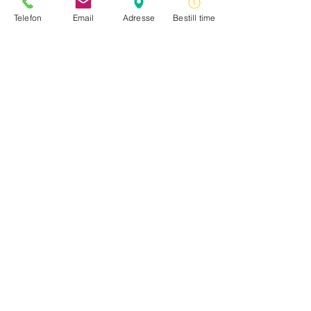
Telefon
Email
Adresse
Bestill time