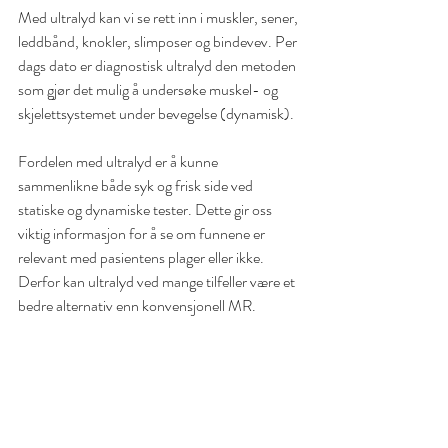
Med ultralyd kan vi se rett inn i muskler, sener, 
leddbånd, knokler, slimposer og bindevev. Per 
dags dato er diagnostisk ultralyd den metoden 
som gjør det mulig å undersøke muskel- og 
skjelettsystemet under bevegelse (dynamisk).
Fordelen med ultralyd er å kunne 
sammenlikne både syk og frisk side ved 
statiske og dynamiske tester. Dette gir oss 
viktig informasjon for å se om funnene er 
relevant med pasientens plager eller ikke. 
Derfor kan ultralyd ved mange tilfeller være et 
bedre alternativ enn konvensjonell MR.