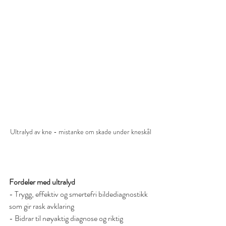
Ultralyd av kne - mistanke om skade under kneskål
Fordeler med ultralyd
- Trygg, effektiv og smertefri bildediagnostikk 
som gir rask avklaring
- Bidrar til nøyaktig diagnose og riktig 