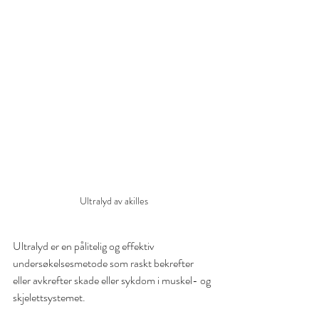
Ultralyd av akilles
Ultralyd er en pålitelig og effektiv 
undersøkelsesmetode som raskt bekrefter 
eller avkrefter skade eller sykdom i muskel- og 
skjelettsystemet. 