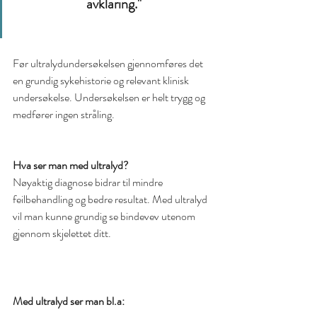
avklaring." 
Før ultralydundersøkelsen gjennomføres det 
en grundig sykehistorie og relevant klinisk 
undersøkelse. Undersøkelsen er helt trygg og 
medfører ingen stråling.  
Hva ser man med ultralyd? 
Nøyaktig diagnose bidrar til mindre 
feilbehandling og bedre resultat. Med ultralyd 
vil man kunne grundig se bindevev utenom 
gjennom skjelettet ditt. 
Med ultralyd ser man bl.a: 